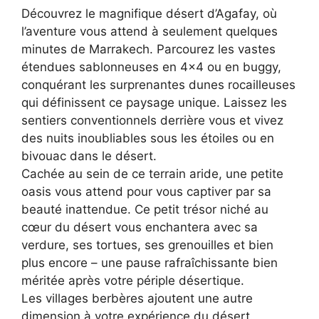
Découvrez le magnifique désert d’Agafay, où
l’aventure vous attend à seulement quelques
minutes de Marrakech. Parcourez les vastes
étendues sablonneuses en 4×4 ou en buggy,
conquérant les surprenantes dunes rocailleuses
qui définissent ce paysage unique. Laissez les
sentiers conventionnels derrière vous et vivez
des nuits inoubliables sous les étoiles ou en
bivouac dans le désert.
Cachée au sein de ce terrain aride, une petite
oasis vous attend pour vous captiver par sa
beauté inattendue. Ce petit trésor niché au
cœur du désert vous enchantera avec sa
verdure, ses tortues, ses grenouilles et bien
plus encore – une pause rafraîchissante bien
méritée après votre périple désertique.
Les villages berbères ajoutent une autre
dimension à votre expérience du désert.