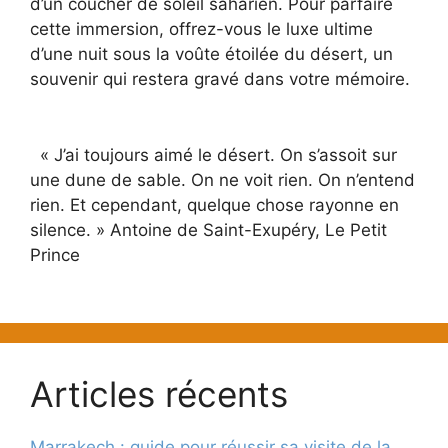
d’un coucher de soleil saharien. Pour parfaire
cette immersion, offrez-vous le luxe ultime
d’une nuit sous la voûte étoilée du désert, un
souvenir qui restera gravé dans votre mémoire.
« J’ai toujours aimé le désert. On s’assoit sur
une dune de sable. On ne voit rien. On n’entend
rien. Et cependant, quelque chose rayonne en
silence. » Antoine de Saint-Exupéry, Le Petit
Prince
Articles récents
Marrakech : guide pour réussir sa visite de la