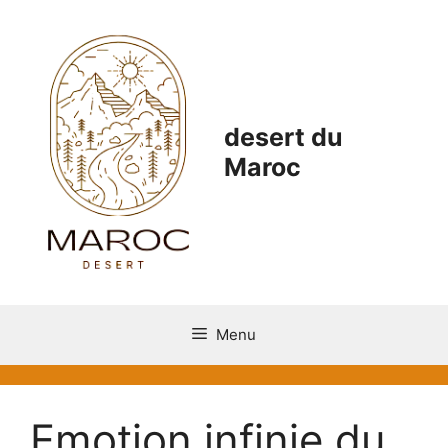
desert du
Maroc
Menu
Emotion infinie du