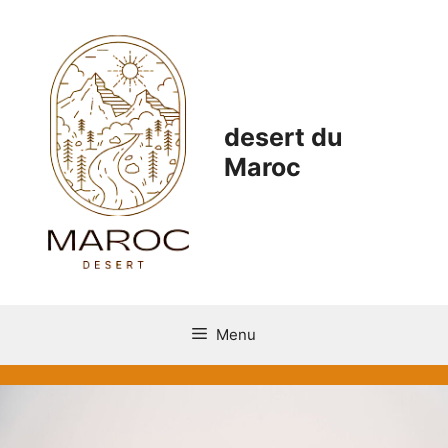
Aller
au
contenu
desert du
Maroc
Menu