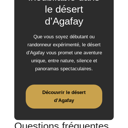
le désert
d’Agafay
Que vous soyez débutant ou
randonneur expérimenté, le désert
d’Agafay vous promet une aventure
unique, entre nature, silence et
panoramas spectaculaires.
Découvrir le désert
d’Agafay
Questions fréquentes