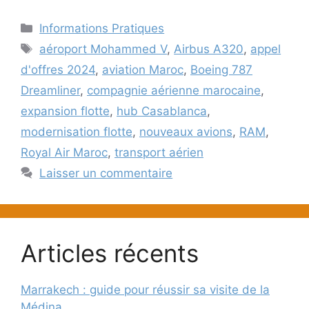
Catégories
Informations Pratiques
Étiquettes
aéroport Mohammed V
,
Airbus A320
,
appel
d'offres 2024
,
aviation Maroc
,
Boeing 787
Dreamliner
,
compagnie aérienne marocaine
,
expansion flotte
,
hub Casablanca
,
modernisation flotte
,
nouveaux avions
,
RAM
,
Royal Air Maroc
,
transport aérien
Laisser un commentaire
Articles récents
Marrakech : guide pour réussir sa visite de la
Médina