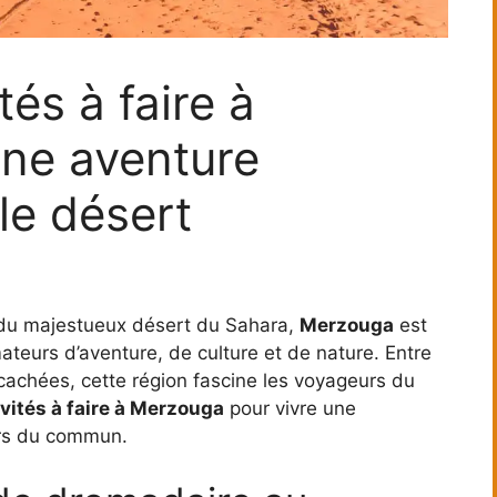
tés à faire à
ne aventure
le désert
 du majestueux désert du Sahara,
Merzouga
est
ateurs d’aventure, de culture et de nature. Entre
cachées, cette région fascine les voyageurs du
ivités à faire à Merzouga
pour vivre une
ors du commun.