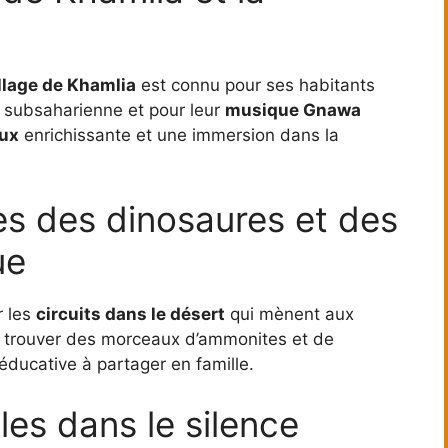
llage de Khamlia
est connu pour ses habitants
 subsaharienne et pour leur
musique Gnawa
aux
enrichissante et une immersion dans la
ces des dinosaures et des
ue
r les
circuits dans le désert
qui mènent aux
 trouver des morceaux d’ammonites et de
t éducative à partager en famille.
les dans le silence