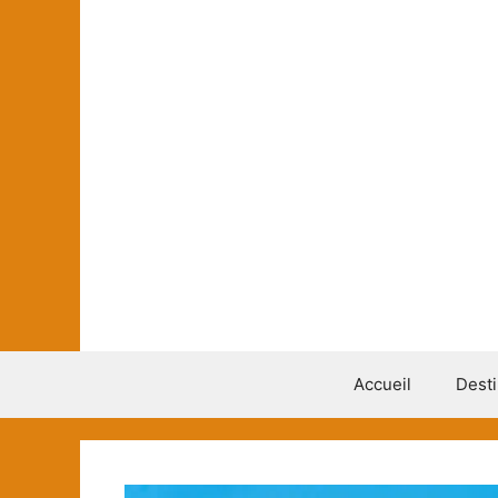
Aller
au
contenu
Accueil
Desti