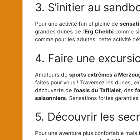
3. S’initier au sandb
Pour une activité fun et pleine de
sensat
grandes dunes de l’
Erg Chebbi
comme si v
comme pour les adultes, cette activité déf
4. Faire une excurs
Amateurs de
sports extrêmes à Merzou
faites pour vous ! Traversez les dunes, ex
découverte de
l’oasis du Tafilalet
, des
f
saisonniers
. Sensations fortes garanties 
5. Découvrir les sec
Pour une aventure plus confortable mais 