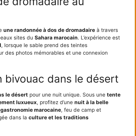
de dromadaire au
re
une randonnée à dos de dromadaire
à travers
 beaux sites du
Sahara marocain
. L’expérience est
l
, lorsque le sable prend des teintes
our des photos mémorables et une connexion
n bivouac dans le désert
s le désert
pour une nuit unique. Sous une
tente
ment luxueux
, profitez d’une
nuit à la belle
e
gastronomie marocaine
, feu de camp et
ngée dans la
culture et les traditions