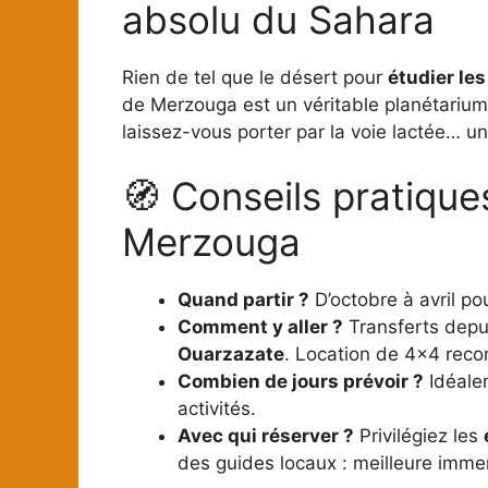
absolu du Sahara
Rien de tel que le désert pour
étudier les
de Merzouga est un véritable planétarium
laissez-vous porter par la voie lactée… u
🧭 Conseils pratique
Merzouga
Quand partir ?
D’octobre à avril pou
Comment y aller ?
Transferts depu
Ouarzazate
. Location de 4×4 reco
Combien de jours prévoir ?
Idéalem
activités.
Avec qui réserver ?
Privilégiez les
des guides locaux : meilleure immer