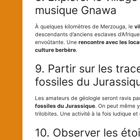
musique Gnawa
À quelques kilomètres de Merzouga, le
vi
descendants d’anciens esclaves d’Afrique
envoûtante. Une
rencontre avec les loc
culture berbère
.
9. Partir sur les tra
fossiles du Jurassiq
Les amateurs de géologie seront ravis pa
fossiles du Jurassique
. On peut même y
trilobites. Une activité à la fois ludique e
10. Observer les étoi