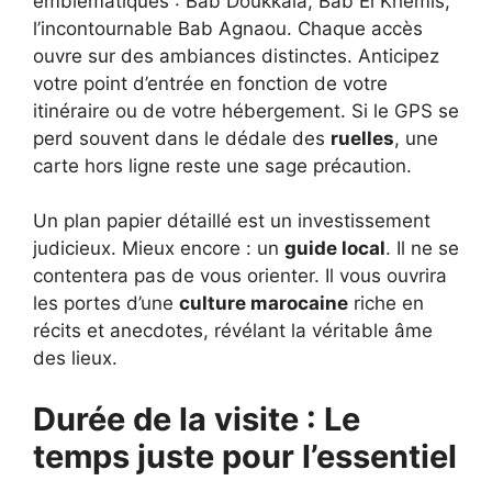
emblématiques : Bab Doukkala, Bab El Khemis,
l’incontournable Bab Agnaou. Chaque accès
ouvre sur des ambiances distinctes. Anticipez
votre point d’entrée en fonction de votre
itinéraire ou de votre hébergement. Si le GPS se
perd souvent dans le dédale des
ruelles
, une
carte hors ligne reste une sage précaution.
Un plan papier détaillé est un investissement
judicieux. Mieux encore : un
guide local
. Il ne se
contentera pas de vous orienter. Il vous ouvrira
les portes d’une
culture marocaine
riche en
récits et anecdotes, révélant la véritable âme
des lieux.
Durée de la visite : Le
temps juste pour l’essentiel