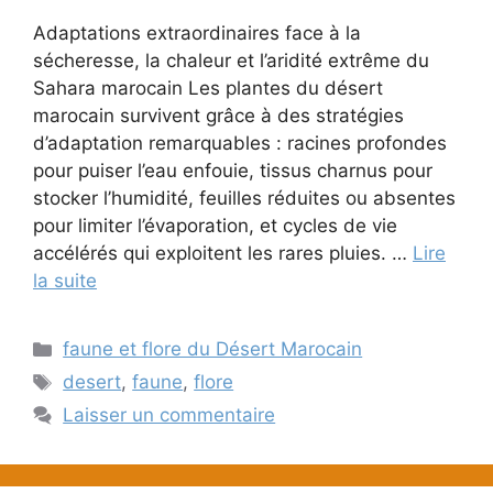
Adaptations extraordinaires face à la
sécheresse, la chaleur et l’aridité extrême du
Sahara marocain Les plantes du désert
marocain survivent grâce à des stratégies
d’adaptation remarquables : racines profondes
pour puiser l’eau enfouie, tissus charnus pour
stocker l’humidité, feuilles réduites ou absentes
pour limiter l’évaporation, et cycles de vie
accélérés qui exploitent les rares pluies. …
Lire
la suite
Catégories
faune et flore du Désert Marocain
Étiquettes
desert
,
faune
,
flore
Laisser un commentaire