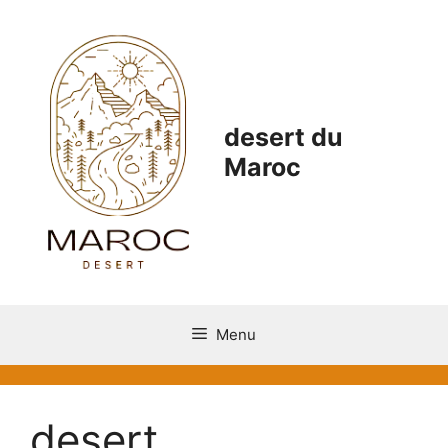
Aller
au
contenu
desert du
Maroc
Menu
desert