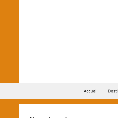
Aller
au
contenu
Accueil
Desti