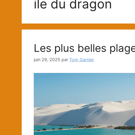
ile du dragon
Les plus belles plag
juin 29, 2025
par
Tom Garnier