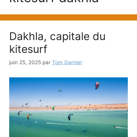
Dakhla, capitale du
kitesurf
juin 25, 2025
par
Tom Garnier