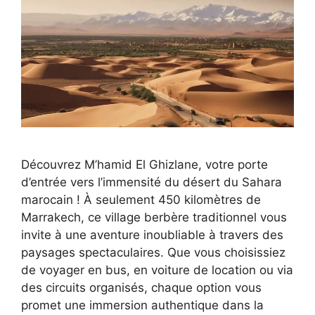
Découvrez M’hamid El Ghizlane, votre porte
d’entrée vers l’immensité du désert du Sahara
marocain ! À seulement 450 kilomètres de
Marrakech, ce village berbère traditionnel vous
invite à une aventure inoubliable à travers des
paysages spectaculaires. Que vous choisissiez
de voyager en bus, en voiture de location ou via
des circuits organisés, chaque option vous
promet une immersion authentique dans la