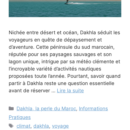
Nichée entre désert et océan, Dakhla séduit les
voyageurs en quête de dépaysement et
d’aventure. Cette péninsule du sud marocain,
réputée pour ses paysages sauvages et son
lagon unique, intrigue par sa météo clémente et
l’incroyable variété d’activités nautiques
proposées toute l’année. Pourtant, savoir quand
partir à Dakhla reste une question essentielle
avant de réserver …
Lire la suite
Catégories
Dakhla, la perle du Maroc
,
Informations
Pratiques
Étiquettes
climat
,
dakhla
,
voyage